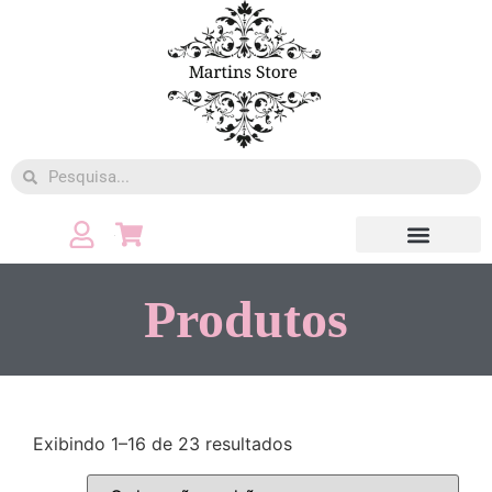
Moda Fitness
Produtos
Exibindo 1–16 de 23 resultados