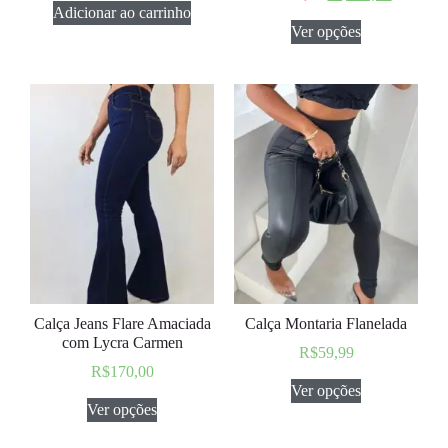
Adicionar ao carrinho
Ver opções
Calça Jeans Flare Amaciada
Calça Montaria Flanelada
com Lycra Carmen
R$
59,99
R$
170,00
Ver opções
Ver opções