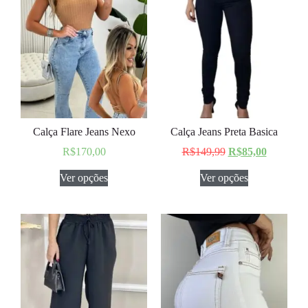
Calça Flare Jeans Nexo
Calça Jeans Preta Basica
R$
170,00
R$
149,99
R$
85,00
Ver opções
Ver opções