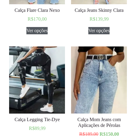
Calça Flare Clara Nexo
Calça Jeans Skinny Clara
R$
170,00
R$
139,99
Ver opções
Ver opções
Calça Legging Tie-Dye
Calça Mom Jeans com
Aplicações de Pérolas
R$
89,99
R$
189,00
R$
150,00