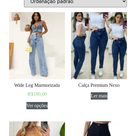
Wide Leg Marmorizada
Calça Premium Nexo
R$
180,00
Ler mais
Ver opções