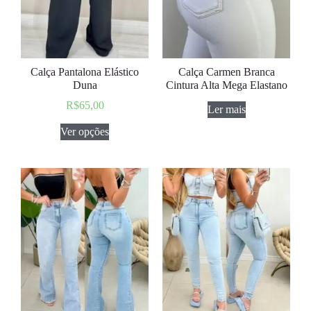
Calça Pantalona Elástico
Calça Carmen Branca
Duna
Cintura Alta Mega Elastano
R$
65,00
Ler mais
Ver opções