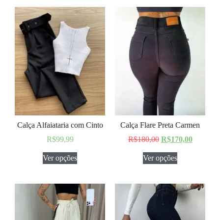
Calça Alfaiataria com Cinto
Calça Flare Preta Carmen
R$
99,99
R$
180,00
R$
170,00
Ver opções
Ver opções